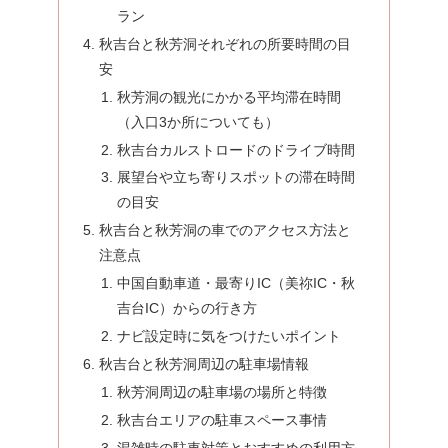
ラン
秋吉台と秋芳洞それぞれの所要時間の目
安
秋芳洞の観光にかかる平均滞在時間
（入口3か所についても）
秋吉台カルストロードのドライブ時間
展望台や立ち寄りスポットの滞在時間
の目安
秋吉台と秋芳洞の車でのアクセス方法と
注意点
中国自動車道・最寄りIC（美祢IC・秋
吉台IC）からの行き方
ナビ設定時に気をつけたいポイント
秋吉台と秋芳洞周辺の駐車場情報
秋芳洞周辺の駐車場の場所と特徴
秋吉台エリアの駐車スペース事情
混雑時の駐車対策とおすすめの利用方