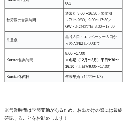
862
通常期 9:00〜16:30／繁忙期
秋芳洞の営業時間
（7/1〜9/30）9:00〜17:30／
GW・お盆特定日 8:30〜17:30
黒谷入口・エレベーター入口か
注意点
らの入洞は16:30まで
9:00〜17:00
Karstar営業時間
※
冬期（12月〜2月）平日9:30〜
16:30
（土日祝9:00〜17:00）
Karstar休館日
年末年始（12/29〜1/3）
※営業時間は季節変動があるため、お出かけの際には最終
確認することをお勧めします！