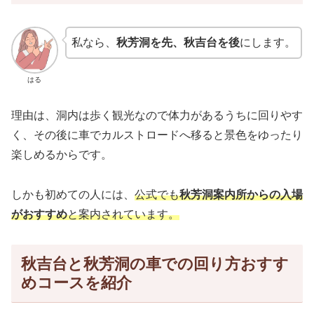
私なら、
秋芳洞を先、秋吉台を後
にします。
はる
理由は、洞内は歩く観光なので体力があるうちに回りやす
く、その後に車でカルストロードへ移ると景色をゆったり
楽しめるからです。
しかも初めての人には、
公式でも
秋芳洞案内所からの入場
がおすすめ
と案内されています。
秋吉台と秋芳洞の車での回り方おすす
めコースを紹介