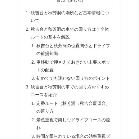
秋吉台と秋芳洞の場所など基本情報につ
いて
秋吉台と秋芳洞の車での回り方は？全体
ルートの基本を解説
秋吉台と秋芳洞の位置関係とドライブ
の前提知識
車移動で押さえておきたい主要スポッ
トの配置
初めてでも迷わない回り方のポイント
秋吉台と秋芳洞の車での回り方おすすめ
コースを紹介
定番ルート（秋芳洞→秋吉台展望台）
の巡り方
景色重視で楽しむドライブコースの流
れ
時間が限られている場合の効率重視プ