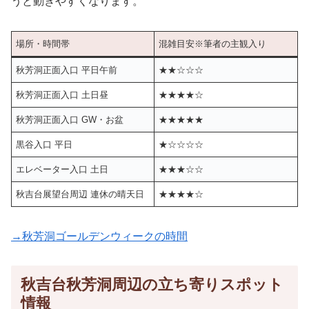
うと動きやすくなります。
場所・時間帯
混雑目安※筆者の主観入り
秋芳洞正面入口 平日午前
★★☆☆☆
秋芳洞正面入口 土日昼
★★★★☆
秋芳洞正面入口 GW・お盆
★★★★★
黒谷入口 平日
★☆☆☆☆
エレベーター入口 土日
★★★☆☆
秋吉台展望台周辺 連休の晴天日
★★★★☆
→秋芳洞ゴールデンウィークの時間
秋吉台秋芳洞周辺の立ち寄りスポット
情報