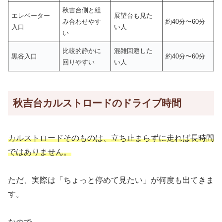
秋吉台側と組
エレベーター
展望台も見た
み合わせやす
約40分〜60分
入口
い人
い
比較的静かに
混雑回避した
黒谷入口
約40分〜60分
回りやすい
い人
秋吉台カルストロードのドライブ時間
カルストロードそのものは、立ち止まらずに走れば長時間
ではありません。
ただ、実際は「ちょっと停めて見たい」が何度も出てきま
す。