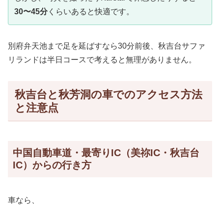
30〜45分
くらいあると快適です。
別府弁天池まで足を延ばすなら30分前後、秋吉台サファ
リランドは半日コースで考えると無理がありません。
秋吉台と秋芳洞の車でのアクセス方法
と注意点
中国自動車道・最寄りIC（美祢IC・秋吉台
IC）からの行き方
車なら、