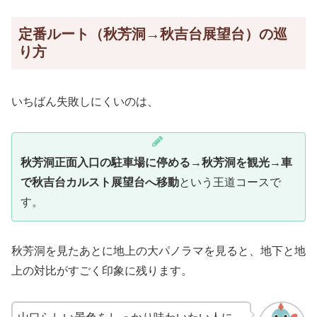
定番ルート（秋芳洞→秋吉台展望台）の巡
り方
いちばん失敗しにくいのは、
秋芳洞正面入口の駐車場に停める→秋芳洞を観光→車
で秋吉台カルスト展望台へ移動
という王道コースで
す。
秋芳洞を見たあとに地上の大パノラマを見ると、地下と地
上の対比がすごく印象に残ります。