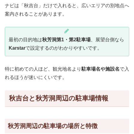
ナビは「秋吉台」だけで入れると、広いエリアの別地点へ
案内されることがあります。
最初の目的地は
秋芳洞第1・第2駐車場
、展望台側なら
Karstar
で設定するのがわかりやすいです。
特に初めての人ほど、観光地名より
駐車場名や施設名
で入
れるほうが迷いにくいです。
秋吉台と秋芳洞周辺の駐車場情報
秋芳洞周辺の駐車場の場所と特徴