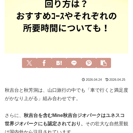
2026.04.24
2026.04.25
秋吉台と秋芳洞は、山口旅行の中でも「車で行くと満足度
がかなり上がる」組み合わせです。
さらに、
秋吉台を含むMine秋吉台ジオパークはユネスコ
世界ジオパークにも認定されており、
その壮大な自然景観
は国内外から注目されています。