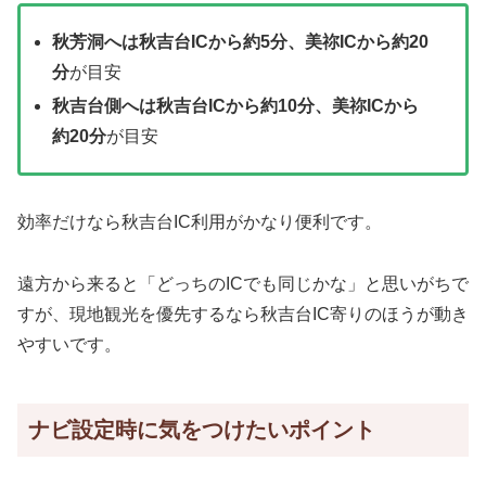
秋芳洞へは秋吉台ICから約5分、美祢ICから約20
分
が目安
秋吉台側へは秋吉台ICから約10分、美祢ICから
約20分
が目安
効率だけなら秋吉台IC利用がかなり便利です。
遠方から来ると「どっちのICでも同じかな」と思いがちで
すが、現地観光を優先するなら秋吉台IC寄りのほうが動き
やすいです。
ナビ設定時に気をつけたいポイント