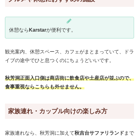
休憩なら
Karstar
が便利です。
観光案内、休憩スペース、カフェがまとまっていて、ドラ
イブの途中でひと息つくのにちょうどいいです。
秋芳洞正面入口側は商店街に飲食店や土産店が並ぶので、
食事重視ならこちらも外せません。
家族連れ・カップル向けの楽しみ方
家族連れなら、秋芳洞に加えて
秋吉台サファリランド
まで