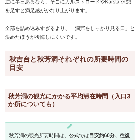
逆に半日あるなら、そこにカルストロードやKarstar休憩
を足すと満足感がかなり上がります。
全部を詰め込みすぎるより、「洞窟をしっかり見る日」と
決めたほうが後悔しにくいです。
秋吉台と秋芳洞それぞれの所要時間の
目安
秋芳洞の観光にかかる平均滞在時間（入口3
か所についても）
秋芳洞の観光所要時間は、公式では
目安約60分、往復