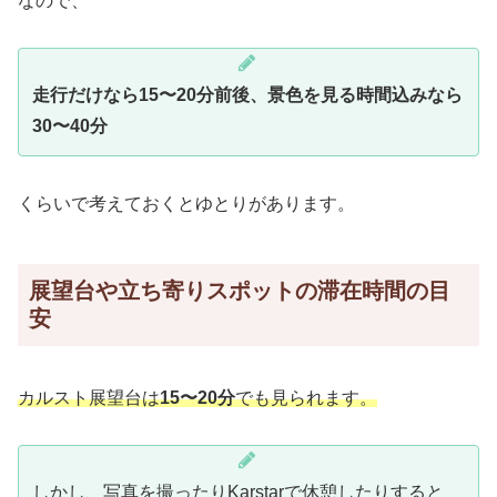
なので、
走行だけなら15〜20分前後、景色を見る時間込みなら
30〜40分
くらいで考えておくとゆとりがあります。
展望台や立ち寄りスポットの滞在時間の目
安
カルスト展望台は
15〜20分
でも見られます。
しかし、写真を撮ったりKarstarで休憩したりすると