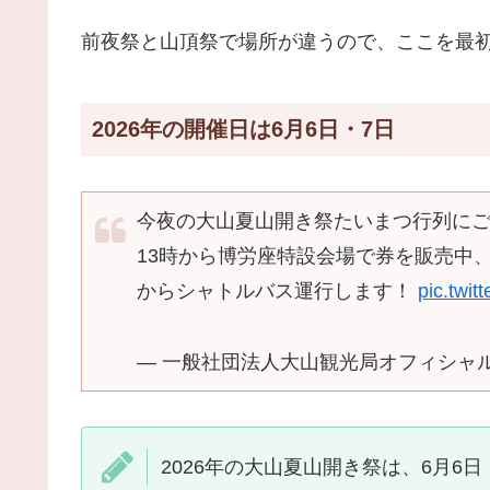
前夜祭と山頂祭で場所が違うので、ここを最
2026年の開催日は6月6日・7日
今夜の大山夏山開き祭たいまつ行列に
13時から博労座特設会場で券を販売中、
からシャトルバス運行します！
pic.twi
— 一般社団法人大山観光局オフィシャル (@to
2026年の大山夏山開き祭は、6月6