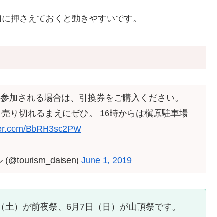
初に押さえておくと動きやすいです。
ご参加される場合は、引換券をご購入ください。
売り切れるまえにぜひ。 16時からは槇原駐車場
tter.com/BbRH3sc2PW
urism_daisen)
June 1, 2019
日（土）が前夜祭、6月7日（日）が山頂祭です。