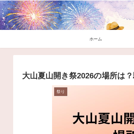
ホーム
大山夏山開き祭2026の場所は
祭り