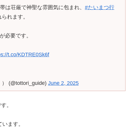
帯は荘厳で神聖な雰囲気に包まれ、
#たいまつ行
れられます。
が必要です。
ps://t.co/KDTRE0Sk6f
ottori_guide)
June 2, 2025
です。
ています。