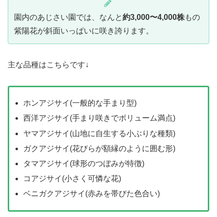
園内のあじさい園では、なんと
約3,000〜4,000株
もの
紫陽花が斜面いっぱいに咲き誇ります。
主な品種はこちらです↓
ホンアジサイ(一般的な手まり型)
西洋アジサイ(手まり咲きでボリューム満点)
ヤマアジサイ(山地に自生する小ぶりな種類)
ガクアジサイ(花びらが額縁のように囲む形)
タマアジサイ(球形のつぼみが特徴)
コアジサイ(小さく可憐な花)
ベニガクアジサイ(赤みを帯びた色合い)