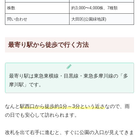
株数
約3,000〜4,000株、7種類
問い合わせ
大田区(公園緑地課)
最寄り駅から徒歩で行く方法
最寄り駅は東急東横線・目黒線・東急多摩川線の「多
摩川駅」です。
なんと
駅西口から徒歩約1分～3分という近さ
なので、雨
の日でも安心して訪れられます。
改札を出て右手に進むと、すぐに公園の入口が見えてきま