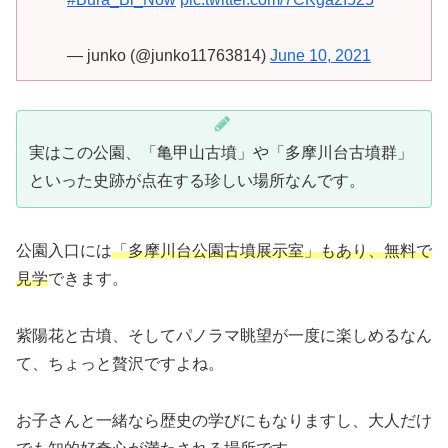
— junko (@junko11763814)
June 10, 2021
実はこの公園、「亀甲山古墳」や「多摩川台古墳群」
といった史跡が点在する珍しい場所なんです。
公園入口には
「多摩川台公園古墳展示室」もあり、無料で
見学
できます。
紫陽花と古墳、そしてパノラマ眺望が一度に楽しめるなん
て、ちょっと贅沢ですよね。
お子さんと一緒なら歴史の学びにもなりますし、大人だけ