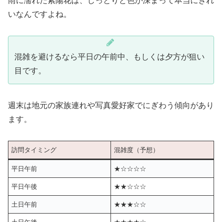
雨に濡れた紫陽花は、しっとりと色が深まって本当にきれ
いなんですよね。
混雑を避けるなら平日の午前中、もしくは夕方が狙い
目です。
週末は地元の家族連れや写真愛好家でにぎわう傾向があり
ます。
訪問タイミング
混雑度（予想）
平日午前
★☆☆☆☆
平日午後
★★☆☆☆
土日午前
★★★☆☆