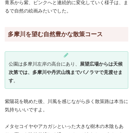
青系から紫、ピンクへと連続的に変化していく様子は、ま
るで自然の絵画みたいでした。
多摩川を望む自然豊かな散策コース
公園は多摩川左岸の高台にあり、
展望広場からは天候
次第では、多摩川や丹沢山塊までパノラマで見渡せま
す
。
紫陽花を眺めた後、川風を感じながら歩く散策路は本当に
気持ちいいですよ。
メタセコイヤやアカガシといった大きな樹木の木陰もあ