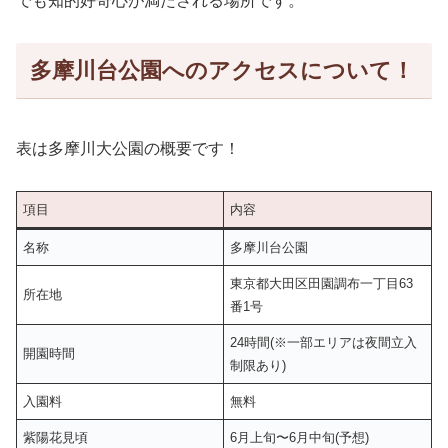
でも知的好奇心が満たされる場所です。
多摩川台公園へのアクセスについて！
表は多摩川大公園の概要です！
項目
内容
名称
多摩川台公園
東京都大田区田園調布一丁目63
所在地
番1号
24時間(※一部エリアは夜間立入
開園時間
制限あり)
入園料
無料
紫陽花見頃
6月上旬〜6月中旬(予想)