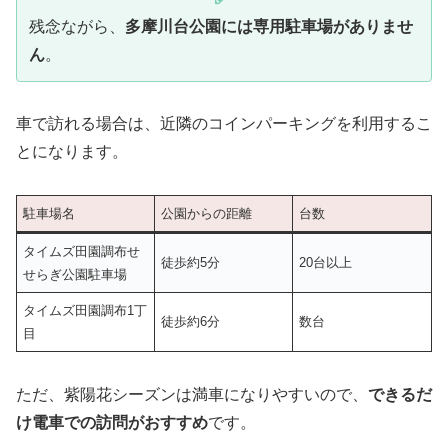
残念ながら、
多摩川台公園には専用駐車場がありませ
ん
。
車で訪れる場合は、近隣のコインパーキングを利用するこ
とになります。
駐車場名
公園からの距離
台数
タイムズ田園調布せ
徒歩約5分
20台以上
せらぎ公園駐車場
タイムズ田園調布1丁
徒歩約6分
数台
目
ただ、紫陽花シーズンは満車になりやすいので、
できるだ
け電車での訪問がおすすめ
です。