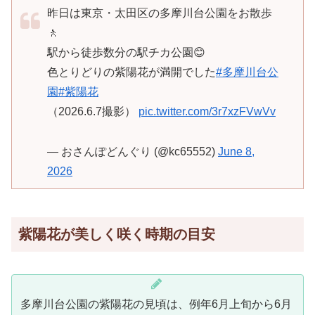
昨日は東京・太田区の多摩川台公園をお散歩
🚶
駅から徒歩数分の駅チカ公園😊
色とりどりの紫陽花が満開でした
#多摩川台公
園
#紫陽花
（2026.6.7撮影）
pic.twitter.com/3r7xzFVwVv
— おさんぽどんぐり (@kc65552)
June 8,
2026
紫陽花が美しく咲く時期の目安
多摩川台公園の紫陽花の見頃は、例年6月上旬から6月