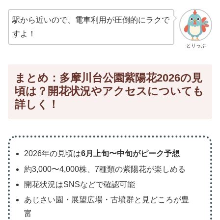
駅から近いので、電車利用が圧倒的にラクで
すよ！
とりっぷ
まとめ：多摩川台公園紫陽花2026の見
頃は？開花状況やアクセスについても
詳しく！
2026年の見頃は
6月上旬〜中旬がピーク予想
約3,000〜4,000株、7種類の紫陽花が楽しめる
開花状況はSNSなどで確認可能
あじさい園・展望広場・古墳群と見どころが豊
富