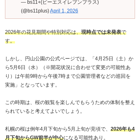
— bs11+(ビーエスイレブンプラス)
(@bs11plus)
April 1, 2026
2026年の花見期間や特別対応は、
現時点では未発表
で
す。
しかし、円山公園の公式ページでは、「4月25日（土）か
ら5月6日（水）（※開花状況に合わせて変更の可能性あ
り）は午前9時から午後7時まで公園管理者などの巡回を
実施」となっています。
この時期は、桜の観覧を楽しんでもらうための体制を整え
られていると考えてよいでしょう。
札幌の桜は例年4月下旬から5月上旬が見頃で、
2026年も4
月下旬からGW前半が中心
になる可能性あり。