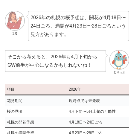
2026年の札幌の桜予想は、開花が4月18日〜
24日ごろ、満開が4月23日〜28日ごろという
はる
見方があります。
そこから考えると、2026年も4月下旬から
GW前半が中心になるかもしれないね！
とりっぷ
項目
2026年
花見期間
現時点では未発表
桜の見頃
4月下旬〜5月上旬の可能性
札幌の開花予想
4月18日〜24日ごろ
札幌の満開予想
4月23日〜28日ごろ