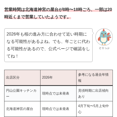
営業時間は北海道神宮の屋台が8時〜18時ごろ、一部は20
時近くまで営業していたようです。
2026年も桜の進み方に合わせて近い時期に
なる可能性があるよね。でも、年ごとに代わ
とりっぷ
る可能性があるので、公式ページで確認をし
てね！
参考になる過去年情
出店区分
2026年
報
円山公園キッチンカ
見頃時期に出店傾向
現時点では未発表
ー
あり
4月下旬〜5月上旬中
北海道神宮の屋台
現時点では未発表
心