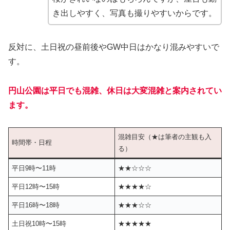
き出しやすく、写真も撮りやすいからです。
反対に、土日祝の昼前後やGW中日はかなり混みやすいで
す。
円山公園は平日でも混雑、休日は大変混雑と案内されてい
ます。
混雑目安（★は筆者の主観も入
時間帯・日程
る）
平日9時〜11時
★★☆☆☆
平日12時〜15時
★★★★☆
平日16時〜18時
★★★☆☆
土日祝10時〜15時
★★★★★