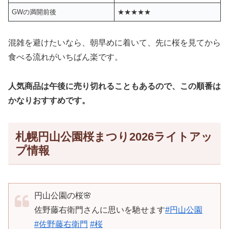
GWの満開前後
★★★★★
混雑を避けたいなら、朝早めに着いて、先に桜を見てから
食べる流れがいちばん楽です。
人気商品は午後に売り切れることもあるので、この順番は
かなりおすすめです。
札幌円山公園桜まつり2026ライトアッ
プ情報
円山公園の桜🌸
佐野藤右衛門さんに思いを馳せます
#円山公園
#佐野藤右衛門
#桜