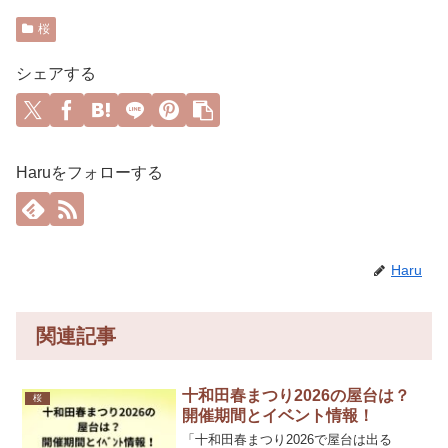
桜
シェアする
Haruをフォローする
Haru
関連記事
十和田春まつり2026の屋台は？
桜
開催期間とイベント情報！
「十和田春まつり2026で屋台は出る