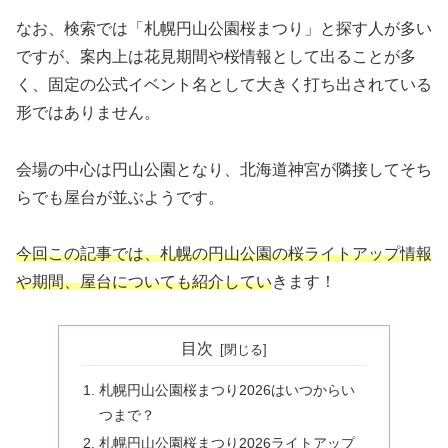
なお、検索では「札幌円山公園桜まつり」と探す人が多い
ですが、案内上は花見期間や桜情報として出ることが多
く、固定の公式イベント名として大きく打ち出されている
形ではありません。
会場の中心は円山公園となり、北海道神宮が隣接してそち
らでも屋台が並ぶようです。
今回この記事では、札幌の円山公園の桜ライトアップ情報
や期間、屋台についても紹介してい
きます！
目次
札幌円山公園桜まつり2026はいつからい
つまで？
札幌円山公園桜まつり2026ライトアップ