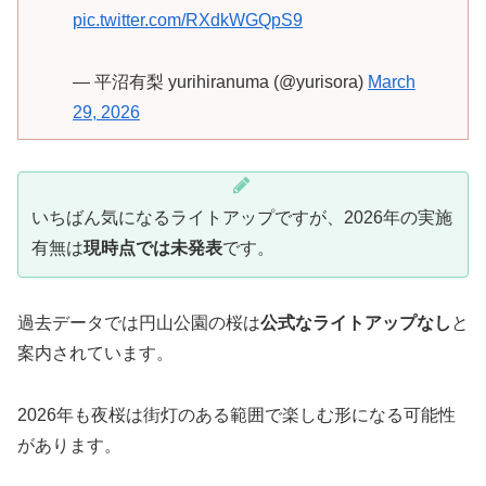
pic.twitter.com/RXdkWGQpS9
— 平沼有梨 yurihiranuma (@yurisora)
March
29, 2026
いちばん気になるライトアップですが、2026年の実施
有無は
現時点では未発表
です。
過去データでは円山公園の桜は
公式なライトアップなし
と
案内されています。
2026年も夜桜は街灯のある範囲で楽しむ形になる可能性
があります。