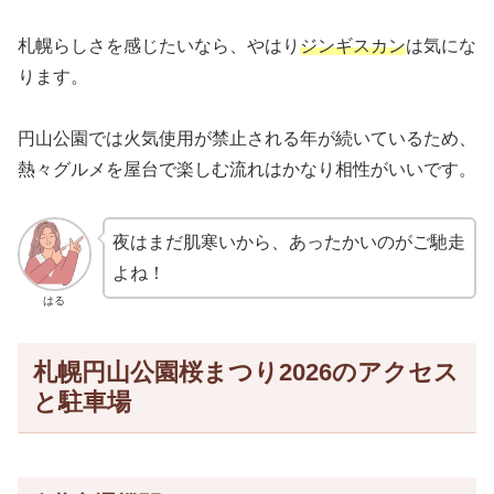
札幌らしさを感じたいなら、やはり
ジンギスカン
は気にな
ります。
円山公園では火気使用が禁止される年が続いているため、
熱々グルメを屋台で楽しむ流れはかなり相性がいいです。
夜はまだ肌寒いから、あったかいのがご馳走
よね！
はる
札幌円山公園桜まつり2026のアクセス
と駐車場